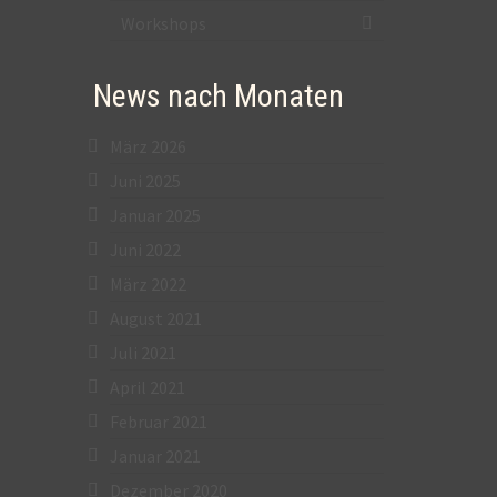
Workshops
News nach Monaten
März 2026
Juni 2025
Januar 2025
Juni 2022
März 2022
August 2021
Juli 2021
April 2021
Februar 2021
Januar 2021
Dezember 2020