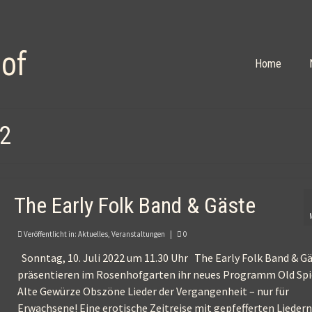
Home
22
The Early Folk Band & Gäste
Veröffentlicht in:
Aktuelles
,
Veranstaltungen
|
0
Sonntag, 10. Juli 2022 um 11.30 Uhr The Early Folk Band & Ga
präsentieren im Rosenhofgarten ihr neues Programm Old Spi
Alte Gewürze Obszöne Lieder der Vergangenheit – nur für
Erwachsene! Eine erotische Zeitreise mit gepfefferten Lieder