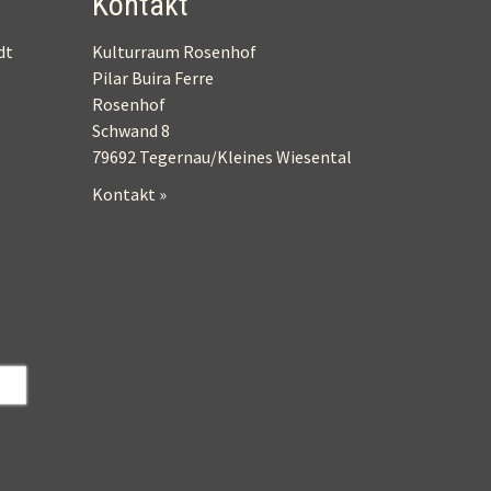
Kontakt
dt
Kulturraum Rosenhof
Pilar Buira Ferre
Rosenhof
Schwand 8
79692 Tegernau/Kleines Wiesental
Kontakt »