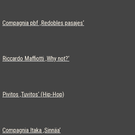
Compagnia pbf ‚Redobles pasajes‘
Riccardo Maffiotti ‚Why not?‘
Pivitos ‚Tuvitos‘ (Hip-Hop)
Compagnia Itaka ‚Sinnäa‘