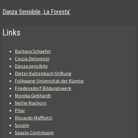
Danza Sensibile ‚La Foresta‘
Links
Barbara Schaefer
Cinzia Delorenzi
Danza sensibile
Dieter Kaltenbach Stiftung
Folkwang Universität der Künste
Friedensdorf Bildungswerk
Monika Gebhardt
Nellie Nashorn
Pilar
Riccardo Maffiotti
Scopin
Spazio Continuum