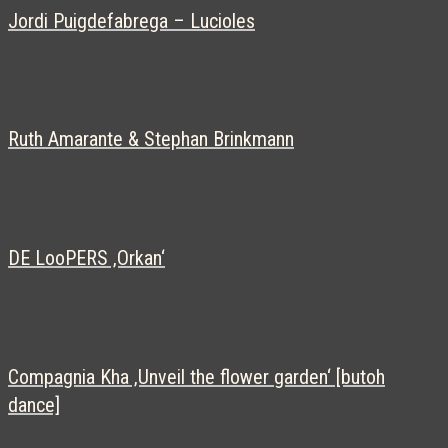
Jordi Puigdefabrega – Lucioles
Ruth Amarante & Stephan Brinkmann
DE LooPERS ‚Orkan‘
Compagnia Kha ‚Unveil the flower garden‘ [butoh
dance]