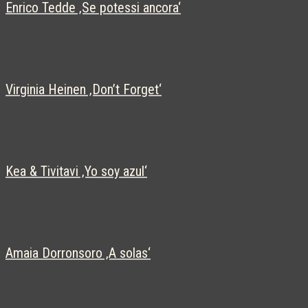
Enrico Tedde ‚Se potessi ancora‘
Virginia Heinen ‚Don’t Forget‘
Kea & Tivitavi ‚Yo soy azul‘
Amaia Dorronsoro ‚A solas‘