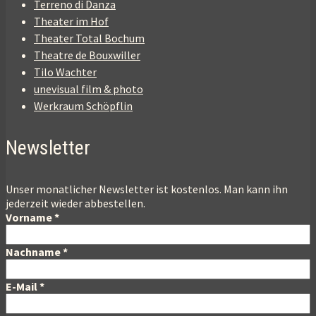
Terreno di Danza
Theater im Hof
Theater Total Bochum
Theatre de Bouxwiller
Tilo Wachter
unevisual film & photo
Werkraum Schöpflin
Newsletter
Unser monatlicher Newsletter ist kostenlos. Man kann ihn
jederzeit wieder abbestellen.
Vorname
*
Nachname
*
E-Mail
*