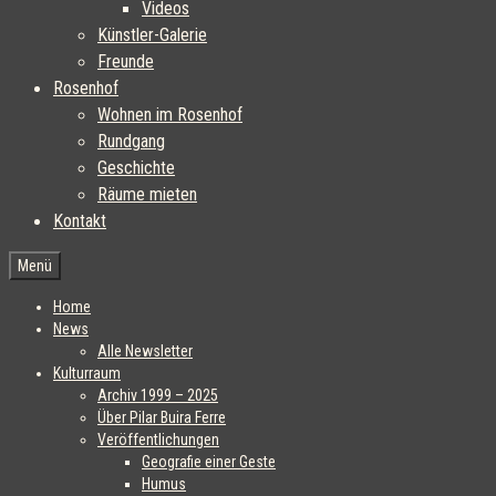
Videos
Künstler-Galerie
Freunde
Rosenhof
Wohnen im Rosenhof
Rundgang
Geschichte
Räume mieten
Kontakt
Menü
Home
News
Alle Newsletter
Kulturraum
Archiv 1999 – 2025
Über Pilar Buira Ferre
Veröffentlichungen
Geografie einer Geste
Humus