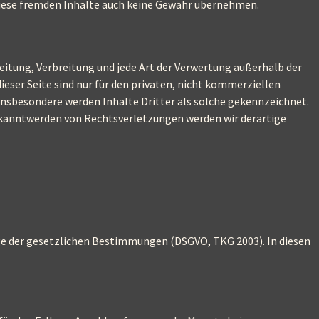
 diese fremden Inhalte auch keine Gewähr übernehmen.
beitung, Verbreitung und jede Art der Verwertung außerhalb der
eser Seite sind nur für den privaten, nicht kommerziellen
. Insbesondere werden Inhalte Dritter als solche gekennzeichnet.
ekanntwerden von Rechtsverletzungen werden wir derartige
lage der gesetzlichen Bestimmungen (DSGVO, TKG 2003). In diesen