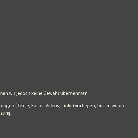
können wir jedoch keine Gewähr übernehmen.
ungen (Texte, Fotos, Videos, Links) vorliegen, bitten wir um
tzung.