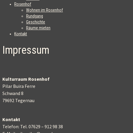
Rosenhof
Wohnen im Rosenhof
Rundgang
Geschichte
Räume mieten
Kontakt
Impressum
Kulturraum Rosenhof
Pilar Buira Ferre
Schwand 8
79692 Tegernau
Kontakt
Telefon: Tel. 07629 – 912 98 38