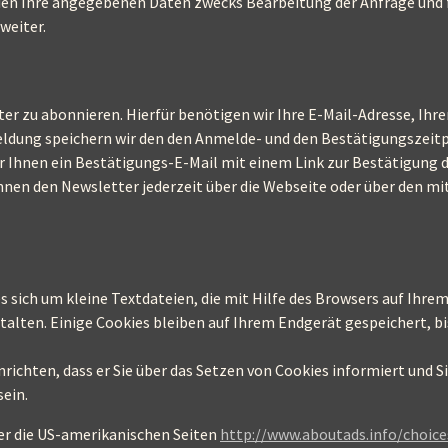
en Ihre angegebenen Daten zwecks Bearbeitung der Anfrage und f
weiter.
er zu abonnieren. Hierfür benötigen wir Ihre E-Mail-Adresse, Ihr
dung speichern wir den den Anmelde- und den Bestätigungszeitpu
r Ihnen ein Bestätigungs-E-Mail mit einem Link zur Bestätigung 
nnen den Newsletter jederzeit über die Webseite oder über den mi
 sich um kleine Textdateien, die mit Hilfe des Browsers auf Ihrem
alten. Einige Cookies bleiben auf Ihrem Endgerät gespeichert, bis
richten, dass er Sie über das Setzen von Cookies informiert und Sie
sein.
r die US-amerikanischen Seiten
http://www.aboutads.info/choice