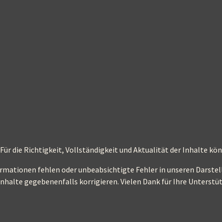
 Für die Richtigkeit, Vollständigkeit und Aktualität der Inhalte 
ormationen fehlen oder unbeabsichtigte Fehler in unseren Darstell
Inhalte gegebenenfalls korrigieren. Vielen Dank für Ihre Unterstü