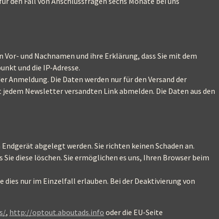
ür den Fall von Anschlussfragen sechs Monate bei uns
en Vor- und Nachnamen und ihre Erklärung, dass Sie mit dem
nkt und die IP-Adresse.
der Anmeldung. Die Daten werden nur für den Versand der
t jedem Newsletter versandten Link abmelden. Die Daten aus den
 Endgerät abgelegt werden. Sie richten keinen Schaden an.
 Sie diese löschen. Sie ermöglichen es uns, Ihren Browser beim
 dies nur im Einzelfall erlauben. Bei der Deaktivierung von
s/
,
http://optout.aboutads.info
oder die EU-Seite