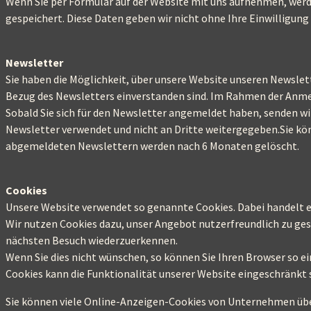
Wenn Sie per Formular auf der Website mit uns aufnehmen, werd
gespeichert. Diese Daten geben wir nicht ohne Ihre Einwilligung 
Newsletter
Sie haben die Möglichkeit, über unsere Website unseren Newslett
Bezug des Newsletters einverstanden sind. Im Rahmen der Anmel
Sobald Sie sich für den Newsletter angemeldet haben, senden wi
Newsletter verwendet und nicht an Dritte weitergegeben.Sie kö
abgemeldeten Newslettern werden nach 6 Monaten gelöscht.
Cookies
Unsere Website verwendet so genannte Cookies. Dabei handelt es
Wir nutzen Cookies dazu, unser Angebot nutzerfreundlich zu gest
nächsten Besuch wiederzuerkennen.
Wenn Sie dies nicht wünschen, so können Sie Ihren Browser so ein
Cookies kann die Funktionalität unserer Website eingeschränkt 
Sie können viele Online-Anzeigen-Cookies von Unternehmen übe