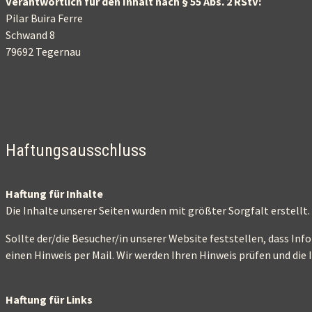
Verantwortlich für den Inhalt nach § 55 Abs. 2 RStV:
Pilar Buira Ferre
Schwand 8
79692 Tegernau
Haftungsausschluss
Haftung für Inhalte
Die Inhalte unserer Seiten wurden mit größter Sorgfalt erstellt.
Sollte der/die Besucher/in unserer Website feststellen, dass Inf
einen Hinweis per Mail. Wir werden Ihren Hinweis prüfen und die 
Haftung für Links