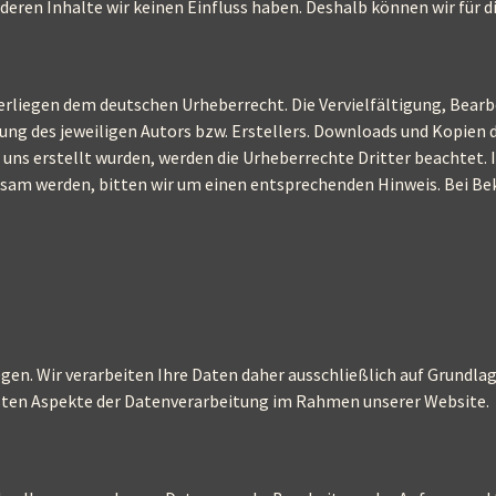
 deren Inhalte wir keinen Einfluss haben. Deshalb können wir für
terliegen dem deutschen Urheberrecht. Die Vervielfältigung, Bear
g des jeweiligen Autors bzw. Erstellers. Downloads und Kopien di
on uns erstellt wurden, werden die Urheberrechte Dritter beachtet
ksam werden, bitten wir um einen entsprechenden Hinweis. Bei B
iegen. Wir verarbeiten Ihre Daten daher ausschließlich auf Grund
gsten Aspekte der Datenverarbeitung im Rahmen unserer Website.