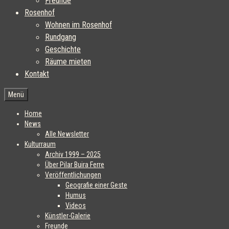
Freunde
Rosenhof
Wohnen im Rosenhof
Rundgang
Geschichte
Räume mieten
Kontakt
Menü
Home
News
Alle Newsletter
Kulturraum
Archiv 1999 – 2025
Über Pilar Buira Ferre
Veröffentlichungen
Geografie einer Geste
Humus
Videos
Künstler-Galerie
Freunde