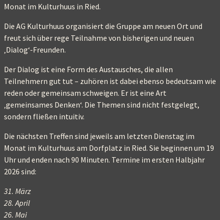
Monat im Kulturhuus in Ried.
Die AG Kulturhuus organisiert die Gruppe am neuen Ort und
freut sich über rege Teilnahme von bisherigen und neuen
‚Dialog‘-Freunden.
Der Dialog ist eine Form des Austausches, die allen
Teilnehmern gut tut – zuhören ist dabei ebenso bedeutsam wie
reden oder gemeinsam schweigen. Er ist eine Art
‚gemeinsames Denken‘. Die Themen sind nicht festgelegt,
sondern fließen intuitiv.
Die nächsten Treffen sind jeweils am letzten Dienstag im
Monat im Kulturhuus am Dorfplatz in Ried. Sie beginnen um 19
Uhr und enden nach 90 Minuten. Termine im ersten Halbjahr
2026 sind:
31. März
28. April
26. Mai