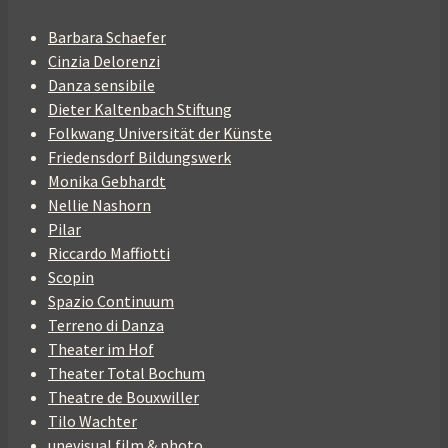
Barbara Schaefer
Cinzia Delorenzi
Danza sensibile
Dieter Kaltenbach Stiftung
Folkwang Universität der Künste
Friedensdorf Bildungswerk
Monika Gebhardt
Nellie Nashorn
Pilar
Riccardo Maffiotti
Scopin
Spazio Continuum
Terreno di Danza
Theater im Hof
Theater Total Bochum
Theatre de Bouxwiller
Tilo Wachter
unevisual film & photo