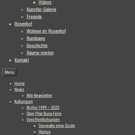
Videos
Künstler-Galerie
Freunde
Rosenhof
Wohnen im Rosenhof
Rundgang
Geschichte
Räume mieten
Kontakt
Menü
Home
News
Alle Newsletter
Kulturraum
Archiv 1999 – 2025
Über Pilar Buira Ferre
Veröffentlichungen
Geografie einer Geste
Humus