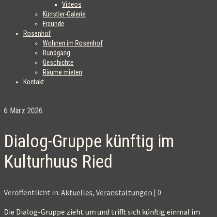
Videos
Künstler-Galerie
Freunde
Rosenhof
Wohnen im Rosenhof
Rundgang
Geschichte
Räume mieten
Kontakt
6
März 2026
Dialog-Gruppe künftig im
Kulturhuus Ried
Veröffentlicht in:
Aktuelles
,
Veranstaltungen
|
0
Die Dialog-Gruppe zieht um und trifft sich künftig einmal im