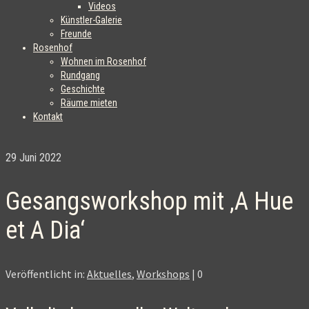
Videos
Künstler-Galerie
Freunde
Rosenhof
Wohnen im Rosenhof
Rundgang
Geschichte
Räume mieten
Kontakt
29
Juni 2022
Gesangsworkshop mit ‚A Hue
et A Dia‘
Veröffentlicht in:
Aktuelles
,
Workshops
|
0