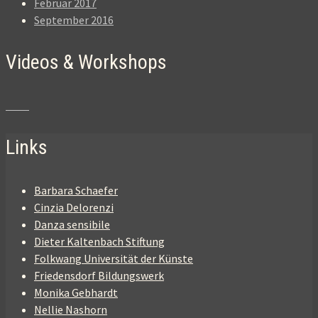
Februar 2017
September 2016
Videos & Workshops
Links
Barbara Schaefer
Cinzia Delorenzi
Danza sensibile
Dieter Kaltenbach Stiftung
Folkwang Universität der Künste
Friedensdorf Bildungswerk
Monika Gebhardt
Nellie Nashorn