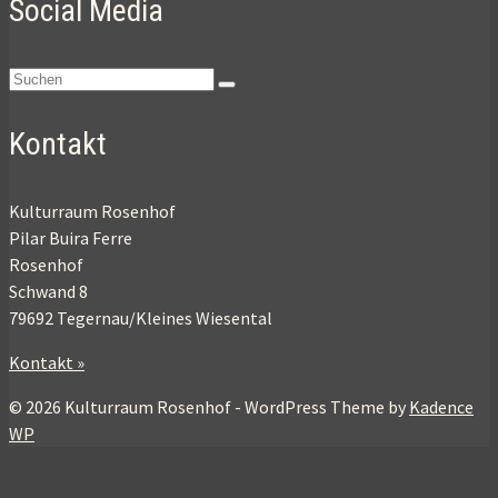
Social Media
Suchen
nach:
Kontakt
Kulturraum Rosenhof
Pilar Buira Ferre
Rosenhof
Schwand 8
79692 Tegernau/Kleines Wiesental
Kontakt »
© 2026 Kulturraum Rosenhof - WordPress Theme by
Kadence
WP