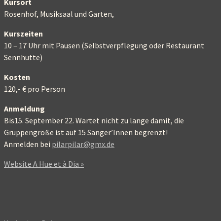
Kursort
Rosenhof, Musiksaal und Garten,
Kurszeiten
10 – 17 Uhr mit Pausen (Selbstverpflegung oder Restaurant
Sennhütte)
Kosten
120,- € pro Person
Anmeldung
Bis15. September 22. Wartet nicht zu lange damit, die
Gruppengröße ist auf 15 Sänger’Innen begrenzt!
Anmelden bei
pilarpilar@gmx.de
Website A Hue et à Dia »