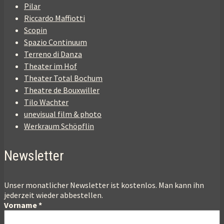
Pilar
Riccardo Maffiotti
Scopin
Spazio Continuum
Terreno di Danza
Theater im Hof
Theater Total Bochum
Theatre de Bouxwiller
Tilo Wachter
unevisual film & photo
Werkraum Schöpflin
Newsletter
Unser monatlicher Newsletter ist kostenlos. Man kann ihn
jederzeit wieder abbestellen.
Vorname
*