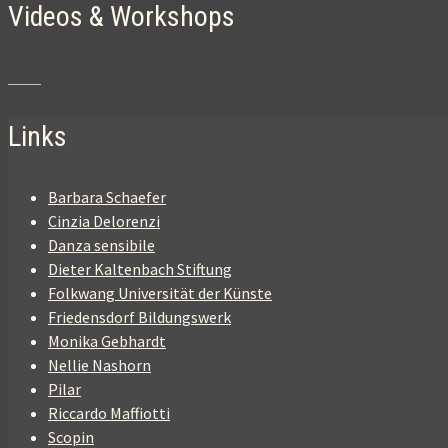
Videos & Workshops
Links
Barbara Schaefer
Cinzia Delorenzi
Danza sensibile
Dieter Kaltenbach Stiftung
Folkwang Universität der Künste
Friedensdorf Bildungswerk
Monika Gebhardt
Nellie Nashorn
Pilar
Riccardo Maffiotti
Scopin