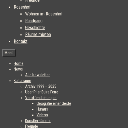
Freunde
Rosenhof
Wohnen im Rosenhof
Rundgang
Geschichte
Räume mieten
Kontakt
Menü
Home
News
Alle Newsletter
Kulturraum
Archiv 1999 – 2025
Über Pilar Buira Ferre
Veröffentlichungen
Geografie einer Geste
Humus
Videos
Künstler-Galerie
Freunde