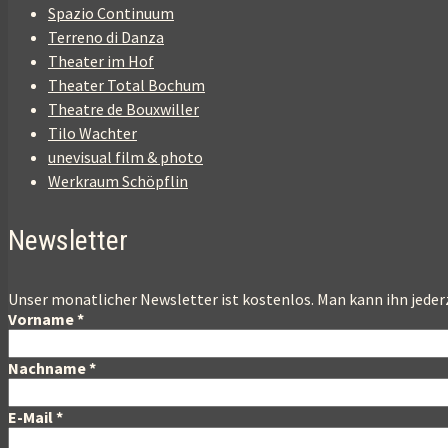
Spazio Continuum
Terreno di Danza
Theater im Hof
Theater Total Bochum
Theatre de Bouxwiller
Tilo Wachter
unevisual film & photo
Werkraum Schöpflin
Newsletter
Unser monatlicher Newsletter ist kostenlos. Man kann ihn jeder
Vorname
*
Nachname
*
E-Mail
*