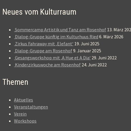
Neues vom Kulturraum
Sommercamp Artistik und Tanz am Rosenhof
13. März 20
Dialog-Gruppe künftig im Kulturhuus Ried
6. März 2026
Zirkus Fahraway mit ‚Elefant‘
19. Juni 2025
Dialog-Gruppe am Rosenhof
9. Januar 2025
Gesangsworkshop mit ‚A Hue et A Dia‘
29. Juni 2022
Kinderzirkuswoche am Rosenhof
24. Juni 2022
Themen
Aktuelles
Veranstaltungen
Verein
Workshops