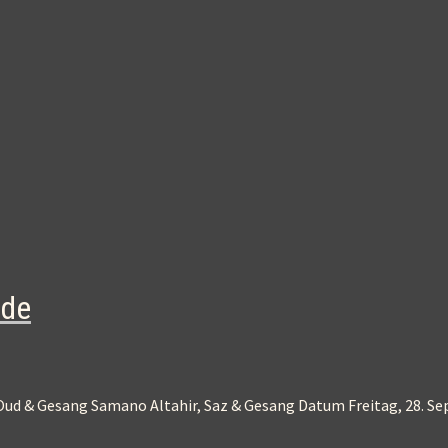
nde
d & Gesang Samano Altahir, Saz & Gesang Datum Freitag, 28. Se