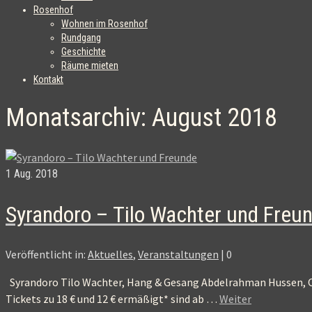
Rosenhof
Wohnen im Rosenhof
Rundgang
Geschichte
Räume mieten
Kontakt
Monatsarchiv: August 2018
1
Aug. 2018
Syrandoro – Tilo Wachter und Freu
Veröffentlicht in:
Aktuelles
,
Veranstaltungen
|
0
Syrandoro Tilo Wachter, Hang & Gesang Abdelrahman Hussen, Ou
Tickets zu 18 € und 12 € ermäßigt* sind ab …
Weiter