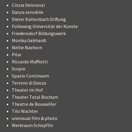
Cinzia Delorenzi
Danza sensibile
Dieter Kaltenbach Stiftung
Folkwang Universität der Künste
Friedensdorf Bildungswerk
Monika Gebhardt
Nellie Nashorn
Pilar
Riccardo Maffiotti
Scopin
Spazio Continuum
Terreno di Danza
Theater im Hof
Theater Total Bochum
Theatre de Bouxwiller
Tilo Wachter
unevisual film & photo
Werkraum Schöpflin