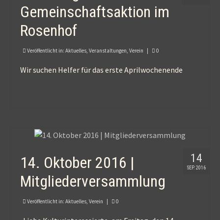
Gemeinschaftsaktion im
Rosenhof
Veröffentlicht in:
Aktuelles
,
Veranstaltungen
,
Verein
|
0
Wir suchen Helfer für das erste Aprilwochenende
14
14. Oktober 2016 |
SEP. 2016
Mitgliederversammlung
Veröffentlicht in:
Aktuelles
,
Verein
|
0