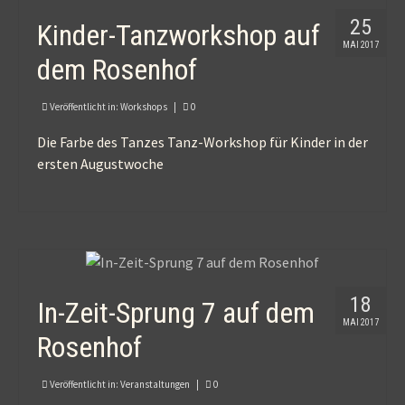
25
Kinder-Tanzworkshop auf
MAI 2017
dem Rosenhof
Veröffentlicht in:
Workshops
|
0
Die Farbe des Tanzes Tanz-Workshop für Kinder in der
ersten Augustwoche
18
In-Zeit-Sprung 7 auf dem
MAI 2017
Rosenhof
Veröffentlicht in:
Veranstaltungen
|
0