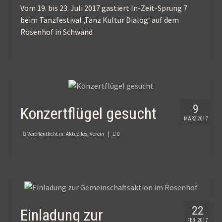
Vom 19. bis 23. Juli 2017 gastiert In-Zeit-Sprung 7
beim Tanzfestival ‚Tanz Kultur Dialog‘ auf dem
Rosenhof in Schwand
9
Konzertflügel gesucht
MÄRZ 2017
Veröffentlicht in:
Aktuelles
,
Verein
|
0
22
Einladung zur
FEB. 2017