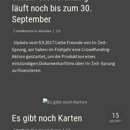
läuft noch bis zum 30.
September
Veröffentlicht in:
Aktuelles
|
0
Update vom 9.9.2017 Liebe Freunde von In-Zeit-
Sprung, wir haben im Frühjahr eine Crowdfunding-
Aktion gestartet, um die Produktion eines
einstündigen Dokumentarfilms über In-Zeit-Sprung
zu finanzieren.
15
Es gibt noch Karten
JULI 2017
Veröffentlicht in:
Veranstaltungen
|
0