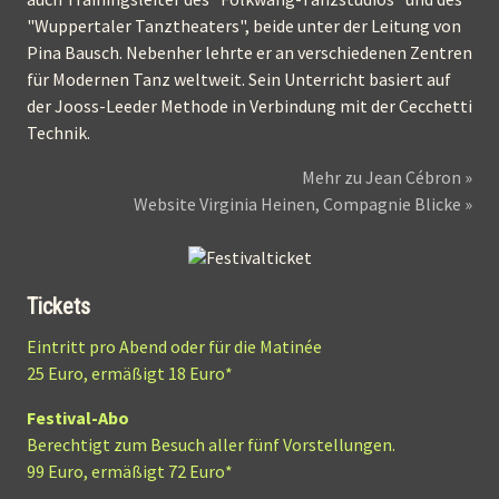
"Wuppertaler Tanztheaters", beide unter der Leitung von
Pina Bausch. Nebenher lehrte er an verschiedenen Zentren
für Modernen Tanz weltweit. Sein Unterricht basiert auf
der Jooss-Leeder Methode in Verbindung mit der Cecchetti
Technik.
Mehr zu Jean Cébron »
Website Virginia Heinen, Compagnie Blicke »
Tickets
Eintritt p
ro Abend oder für die Matinée
25 Euro, ermäßigt 18 Euro*
Festival-Abo
Berechtigt zum Besuch aller fünf Vorstellungen.
99 Euro, ermäßigt 72 Euro*