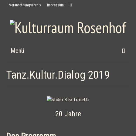
Veranstaltungsarchiv
Impressum
Menü
Home
Tanz.Kultur.Dialog 2019
News
Kulturraum
Rosenhof
20 Jahre
Kontakt