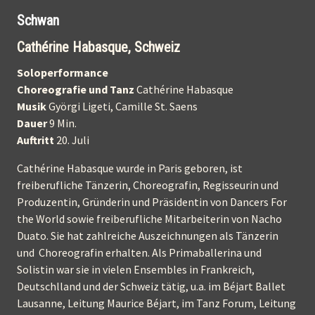
Schwan
Cathérine Habasque, Schweiz
Soloperformance
Choreografie und Tanz
Cathérine Habasque
Musik
Györgi Ligeti, Camille St. Saens
Dauer
9 Min.
Auftritt
20. Juli
Cathérine Habasque wurde in Paris geboren, ist
freiberufliche Tänzerin, Choreografin, Regisseurin und
Produzentin, Gründerin und Präsidentin von Dancers For
the World sowie freiberufliche Mitarbeiterin von Nacho
Duato. Sie hat zahlreiche Auszeichnungen als Tänzerin
und Choreografin erhalten. Als Primaballerina und
Solistin war sie in vielen Ensembles in Frankreich,
Deutschlland und der Schweiz tätig, u.a. im Béjart Ballet
Lausanne, Leitung Maurice Béjart, im Tanz Forum, Leitung