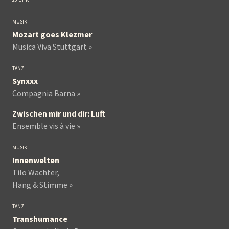
MUSIK
Mozart goes Klezmer
Musica Viva Stuttgart »
TANZ
Synxxx
Compagnia Barna »
Zwischen mir und dir: Luft
Ensemble vis à vie »
MUSIK
Innenwelten
Tilo Wachter,
Hang & Stimme »
TANZ
Transhumance