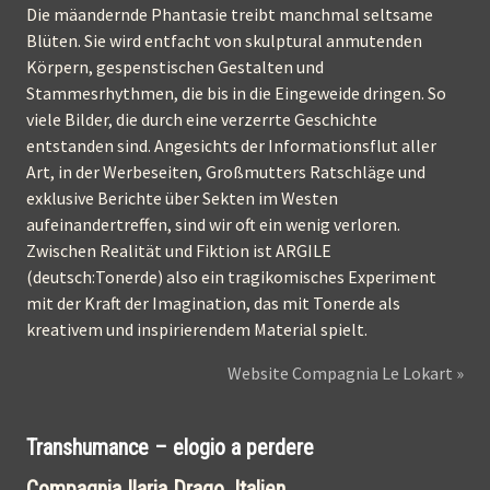
Die mäandernde Phantasie treibt manchmal seltsame
Blüten. Sie wird entfacht von skulptural anmutenden
Körpern, gespenstischen Gestalten und
Stammesrhythmen, die bis in die Eingeweide dringen. So
viele Bilder, die durch eine verzerrte Geschichte
entstanden sind. Angesichts der Informationsflut aller
Art, in der Werbeseiten, Großmutters Ratschläge und
exklusive Berichte über Sekten im Westen
aufeinandertreffen, sind wir oft ein wenig verloren.
Zwischen Realität und Fiktion ist ARGILE
(deutsch:Tonerde) also ein tragikomisches Experiment
mit der Kraft der Imagination, das mit Tonerde als
kreativem und inspirierendem Material spielt.
Website Compagnia Le Lokart »
Transhumance – elogio a perdere
Compagnia Ilaria Drago, Italien