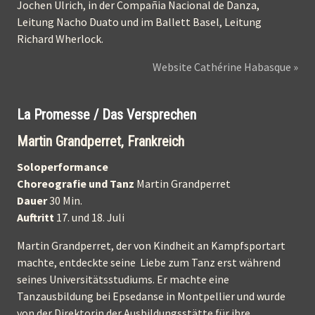
Jochen Ulrich, in der Compañia Nacional de Danza,
Leitung Nacho Duato und im Ballett Basel, Leitung
Richard Wherlock.
Website Cathérine Habasque »
La Promesse / Das Versprechen
Martin Grandperret, Frankreich
Soloperformance
Choreografie und Tanz
Martin Grandperret
Dauer
30 Min.
Auftritt
17. und 18. Juli
Martin Grandperret, der von Kindheit an Kampfsportart
machte, entdeckte seine Liebe zum Tanz erst während
seines Universitätsstudiums. Er machte eine
Tanzausbildung bei Epsedanse in Montpellier und wurde
von der Direktorin der Ausbildungsstätte für ihre