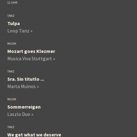
11 UHR
TANZ
Tulpa
Loop Tanz »
MUSIK
Mozart goes Klezmer
Musica Viva Stuttgart »
TANZ
Sra. Sin titutlo ...
Marta Muinos »
MUSIK
Sommerreigen
Laszlo Duo »
TANZ
We get what we deserve