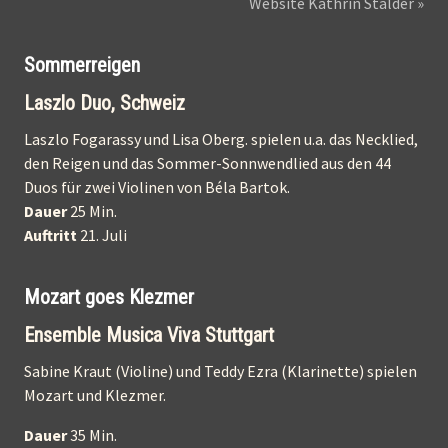
Website Kathrin Stalder »
Sommerreigen
Laszlo Duo, Schweiz
Laszlo Fogarassy und Lisa Oberg. spielen u.a. das Necklied,
den Reigen und das Sommer-Sonnwendlied aus den 44
Duos für zwei Violinen von Béla Bartok.
Dauer
25 Min.
Auftritt
21. Juli
Mozart goes Klezmer
Ensemble Musica Viva Stuttgart
Sabine Kraut (Violine) und Teddy Ezra (Klarinette) spielen
Mozart und Klezmer.
Dauer
35 Min.