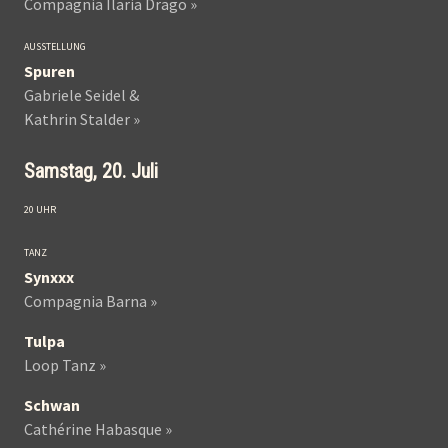
Compagnia Ilaria Drago »
AUSSTELLUNG
Spuren
Gabriele Seidel &
Kathrin Stalder »
Samstag, 20. Juli
20 UHR
TANZ
Synxxx
Compagnia Barna »
Tulpa
Loop Tanz »
Schwan
Cathérine Habasque »