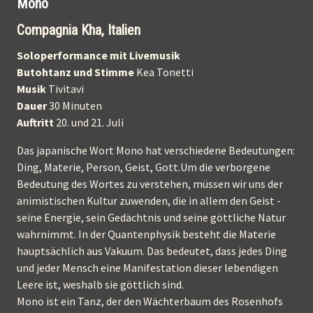
Mono
Compagnia Kha, Italien
Soloperformance mit Livemusik
Butohtanz und Stimme
Kea Tonetti
Musik
Tivitavi
Dauer
30 Minuten
Auftritt
20. und 21. Juli
Das japanische Wort Mono hat verschiedene Bedeutungen:
Ding, Materie, Person, Geist, Gott.Um die verborgene
Bedeutung des Wortes zu verstehen, müssen wir uns der
animistischen Kultur zuwenden, die in allem den Geist -
seine Energie, sein Gedächtnis und seine göttliche Natur
wahrnimmt. In der Quantenphysik besteht die Materie
hauptsächlich aus Vakuum. Das bedeutet, dass jedes Ding
und jeder Mensch eine Manifestation dieser lebendigen
Leere ist, weshalb sie göttlich sind.
Mono ist ein Tanz, der den Wächterbaum des Rosenhofs