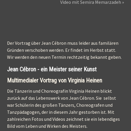
Video mit Semira Memarzadeh »
Der Vortrag über Jean Cébron muss leider aus familären
Gründen verschoben werden. Er findet im Herbst statt.
Wir werden den neuen Termin rechtzeitig bekannt geben.
Jean Cébron - ein Meister seiner Kunst
Multimedialer Vortrag von Virginia Heinen
Die Tänzerin und Choreografin Virginia Heinen blickt
zurück auf das Lebenswerk von Jean Cébron. Sie selbst
war Schülerin des großen Tänzers, Choreografen und
Tanzpädagogen, der in diesem Jahr gestorben ist. Mit
zahlreichen Fotos und Videos zeichnet sie ein lebendiges
Bild vom Leben und Wirken des Meisters.