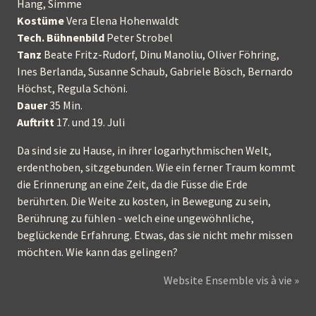
Hang, Simme
Kostüme
Vera Elena Hohenwaldt
Tech. Bühnenbild
Peter Strobel
Tanz
Beate Fritz-Rudorf, Dinu Manoliu, Oliver Föhring,
Ines Berlanda, Susanne Schaub, Gabriele Bösch, Bernardo
Höchst, Regula Schöni.
Dauer
35 Min.
Auftritt
17. und 19. Juli
Da sind sie zu Hause, in ihrer logarhythmischen Welt,
erdenthoben, sitzgebunden. Wie ein ferner Traum kommt
die Erinnerung an eine Zeit, da die Füsse die Erde
berührten. Die Weite zu kosten, in Bewegung zu sein,
Berührung zu fühlen - welch eine ungewöhnliche,
beglückende Erfahrung. Etwas, das sie nicht mehr missen
möchten. Wie kann das gelingen?
Website Ensemble vis à vie »