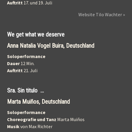
Auftritt
17. und 19. Juli
Website Tilo Wachter »
We get what we deserve
Anna Natalia Vogel Buira, Deutschland
Soloperformance
Dauer
12 Min.
Auftritt
21. Juli
Sra. Sin titulo ...
Marta Muiños, Deutschland
Soloperformance
Choreografie und Tanz
Marta Muiños
Musik
von Max Richter