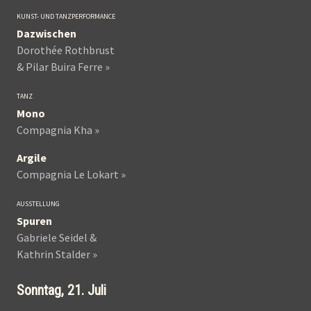
KUNST- UND TANZPERFORMANCE
Dazwischen
Dorothée Rothbrust
& Pilar Buira Ferre »
TANZ
Mono
Compagnia Kha »
Argile
Compagnia Le Lokart »
AUSSTELLUNG
Spuren
Gabriele Seidel &
Kathrin Stalder »
Sonntag, 21. Juli