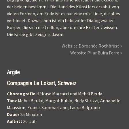
der beiden bestimmt. Die Hand des Künstlers erzählt von
vielen Formen, am Ende ist es nur eine rote Linie, die alles
verbindet. Dazwischen ist ein liebevoller Dialog zweier
Körper, die sich nie treffen, aber um ihre Existenz wissen.
Die Farbe gibt Zeugnis davon.
Website Dorothée Rothbrust »
Website Pilar Buira Ferre »
Argile
Compagnia Le Lokart, Schweiz
Choreografie
Héloïse Marcacci und Mehdi Berda
Tanz
Mehdi Berdai, Margot Rubio, Rudy Sbrizzi, Annabelle
Maussion, Franck Sammartano, Laura Belgrano
Dauer
25 Minuten
Auftritt
20. Juli