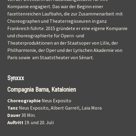
Kompanie engagiert. Das war der Beginn einer
facettenreichen Laufbahn, die zur Zusammenarbeit mit
Choreographen und Theaterregisseuren in ganz
Frankreich führte. 2015 gründete er eine eigene Kompanie
und choreographierte für Opern -und
Theaterproduktionen an der Staatsoper von Lille, der
Philharmonie, der Oper und der Lyrischen Akademie von
Paris sowie am Staatstheater von Sénart.
Synxxx
Compagnia Barna, Katalonien
Choreographie
Neus Exposito
Tanz
Neus Exposito, Albert Garrell, Laia Mora
Dauer
30 Min.
Auftritt
19. und 20. Juli