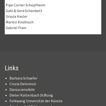
Pipe Corner Schopfheim
Gabi & Gerd Schönbett
Ursula Hasler
Marion Knobloch
Gabriel Flain
Links
Barbara Schaefer
Cinzia Delorenzi
Danza sensibile
Dieter Kaltenbach Stiftung
Folkwang Universität der Künste