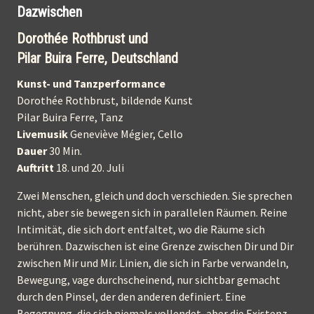
Dazwischen
Dorothée Rothbrust und
Pilar Buira Ferre, Deutschland
Kunst- und Tanzperformance
Dorothée Rothbrust, bildende Kunst
Pilar Buira Ferre, Tanz
Livemusik
Geneviève Mégier, Cello
Dauer
30 Min.
Auftritt
18. und 20. Juli
Zwei Menschen, gleich und doch verschieden. Sie sprechen
nicht, aber sie bewegen sich in parallelen Räumen. Reine
Intimität, die sich dort entfaltet, wo die Räume sich
berühren. Dazwischen ist eine Grenze zwischen Dir und Dir
zwischen Mir und Mir. Linien, die sich in Farbe verwandeln,
Bewegung, vage durchscheinend, nur sichtbar gemacht
durch den Pinsel, der den anderen definiert. Eine
Begegnung, die sich niemals vollendet, aber die Existenz