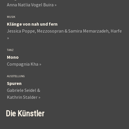
Anna Natlia Vogel Buira »
MUSIK
Klänge von nah und fern
Jessica Poppe, Mezzosopran & Samira Memarzadeh, Harfe
»
TANZ
Mono
Compagnia Kha »
AUSSTELLUNG
Spuren
Gabriele Seidel &
Kathrin Stalder »
Die Künstler