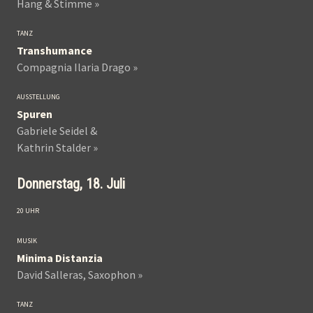
Hang & Stimme »
TANZ
Transhumance
Compagnia Ilaria Drago »
AUSSTELLUNG
Spuren
Gabriele Seidel &
Kathrin Stalder »
Donnerstag, 18. Juli
20 UHR
MUSIK
Minima Distanzia
David Salleras, Saxophon »
TANZ